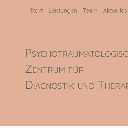
Start
Leistungen
Team
Aktuelles
Psycho­traumato­logis
Zentrum für
Diagnostik und Therap