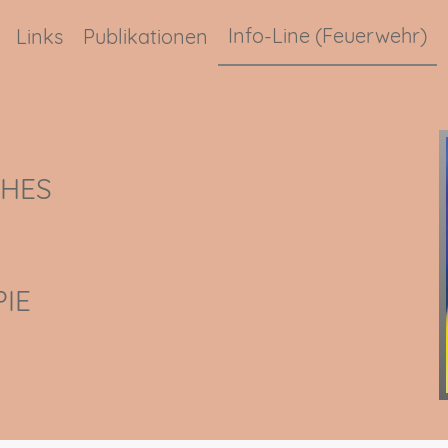
Info-Line (Feuerwehr)
Links
Publikationen
ches
ie